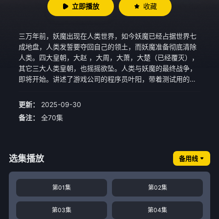
立即播放
收藏
三万年前，妖魔出现在人类世界，如今妖魔已经占据世界七
成地盘，人类发誓要夺回自己的领土，而妖魔准备彻底清除
人类。四大皇朝，大赵 ，大周，大萧，大楚（已经覆灭），
其它三大人类皇朝，也摇摇欲坠。人类与妖魔的最终战争，
即将开始。讲述了游戏公司的程序员叶阳，带着测试用的全
职业满技能账号穿越到了异界，一面教导美女弟子们，一面
从妖魔手中夺回人类地盘的轻松无敌流故事。
更新：
2025-09-30
备注：
全70集
选集播放
备用线
第01集
第02集
第03集
第04集