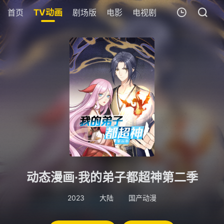
首页
TV动画
剧场版
电影
电视剧
短剧
今日更
我的观影记录
暂无观看影片的记录
动态漫画·我的弟子都超神第二季
2023
大陆
国产动漫