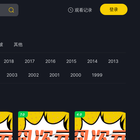
登录
观看记录
我的观影记录
坡
其他
2018
2017
2016
2015
2014
2013
2003
2002
2001
2000
1999
暂无观看影片的记录
7.0
4.0