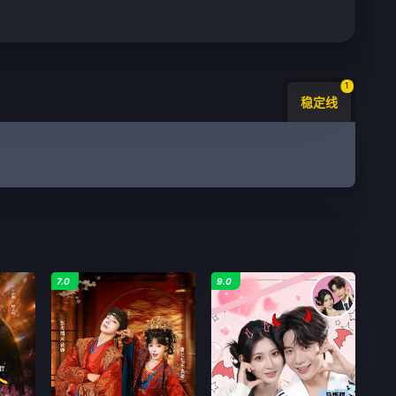
1
稳定线
7.0
9.0