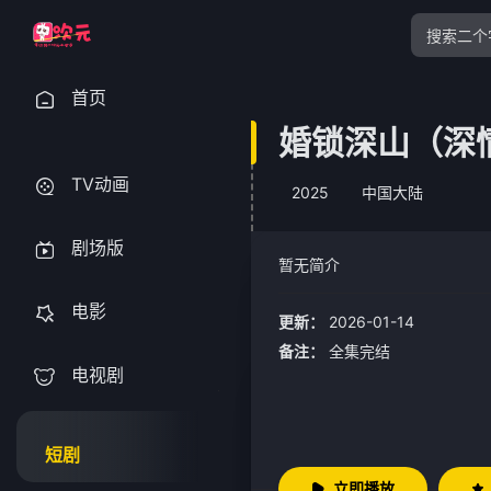
首页
婚锁深山（深
TV动画
2025
中国大陆
剧场版
暂无简介
电影
更新：
2026-01-14
备注：
全集完结
电视剧
短剧
立即播放