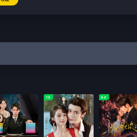
7.0
6.0