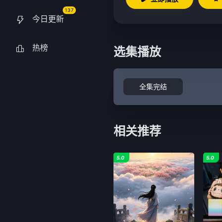
137
今日更新
热榜
选集播放
全集完结
相关推荐
5.0
5.0