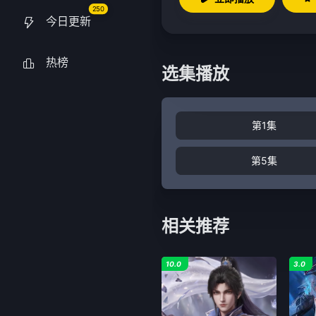
250
今日更新
热榜
选集播放
第1集
第5集
相关推荐
10.0
3.0