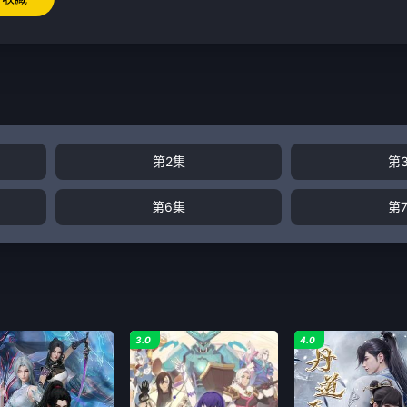
第2集
第
第6集
第
3.0
4.0