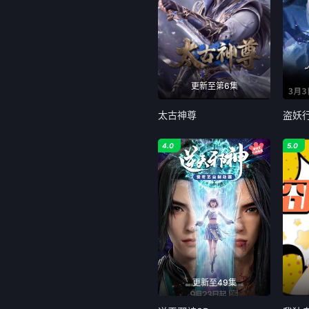
更新至第6集
太古神尊
盗妖
4.0
5.0
更新至49集