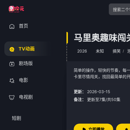
首页
马里奥趣味闯
TV动画
2026
未知
搞笑
/
剧场版
简单的操作，轻快的节奏，每
卡里尽情闯关，找回最简单的
电影
更新：
2026-03-15
电视剧
备注：
更新至7集/共50集
短剧
立即播放