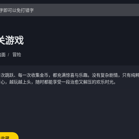
关游戏
泡面
冒险
/
一次跳跃、每一次收集金币，都充满惊喜与乐趣。没有复杂剧情，只有纯
开心，越玩越上头，随时都能享受一段治愈又解压的欢乐时光。
收藏