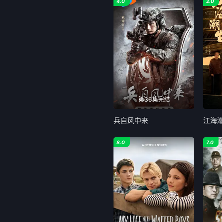
4.0
2.0
第36集完结
兵自风中来
江海
8.0
7.0