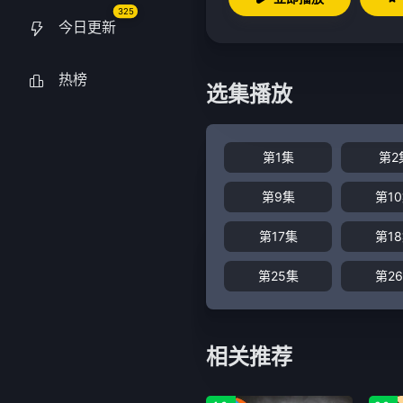
325
今日更新
热榜
选集播放
第1集
第2
第9集
第1
第17集
第1
第25集
第2
相关推荐