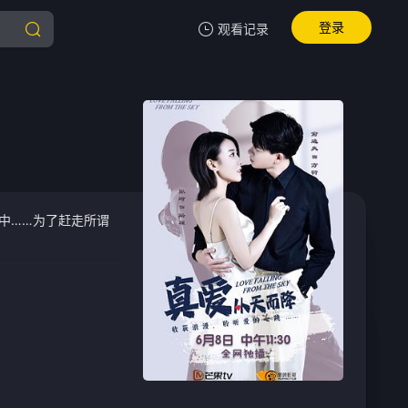
登录
观看记录
我的观影记录
暂无观看影片的记录
中……为了赶走所谓