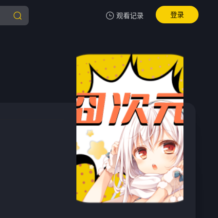
登录
观看记录
我的观影记录
暂无观看影片的记录