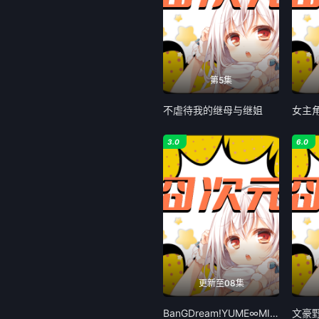
第5集
不虐待我的继母与继姐
3.0
6.0
更新至08集
BanGDream!YUME∞MITA
文豪