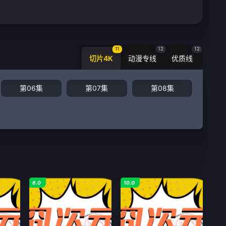
11
12
12
切片4K
动漫专线
优质线
第06集
第07集
第08集
6.0
10.0