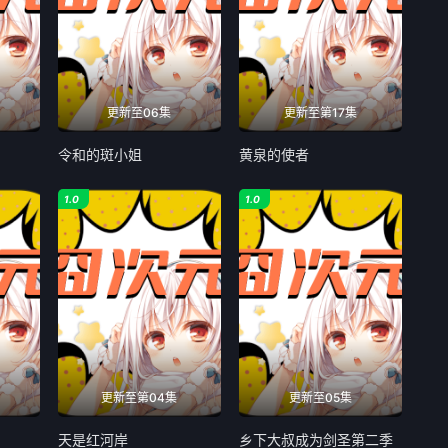
更新至06集
更新至第17集
令和的斑小姐
黄泉的使者
1.0
1.0
更新至第04集
更新至05集
天是红河岸
乡下大叔成为剑圣第二季