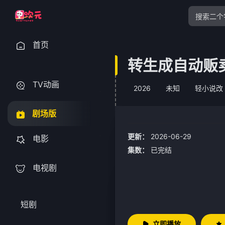
首页
转生成自动贩
TV动画
2026
未知
轻小说改
剧场版
更新：
2026-06-29
电影
集数：
已完结
电视剧
短剧
立即播放