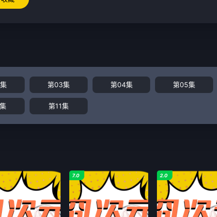
2集
第03集
第04集
第05集
0集
第11集
7.0
2.0