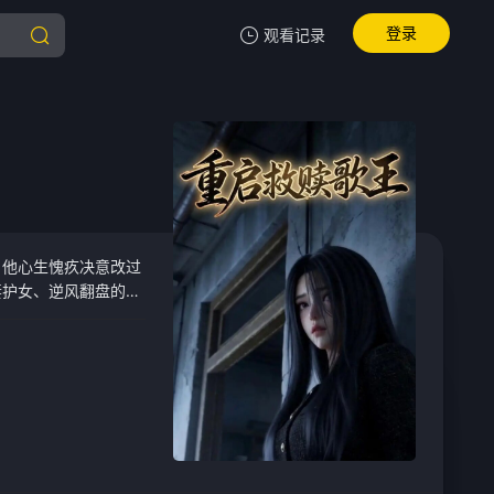
登录
观看记录
我的观影记录
暂无观看影片的记录
，他心生愧疚决意改过
妻护女、逆风翻盘的全