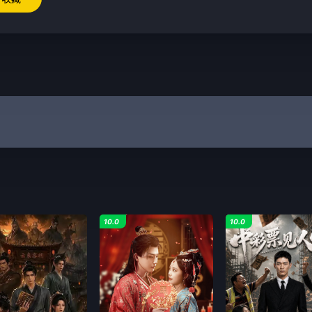
10.0
10.0