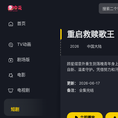
首页
重启救赎歌王
TV动画
2026
中国大陆
剧场版
顾星熠意外重生到落魄青年身
自新、温柔守护。凭借努力和
电影
新人生。
更新：
2026-06-17
电视剧
备注：
全集完结
短剧
立即播放