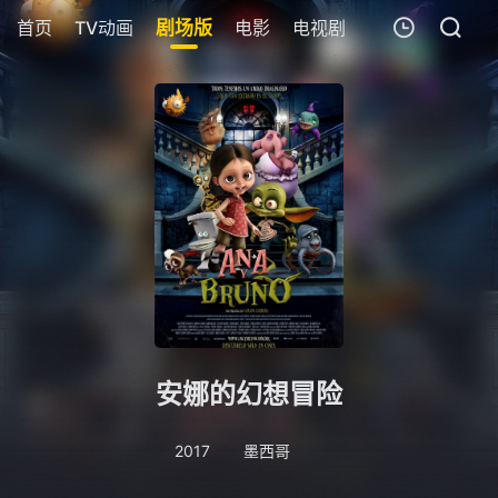
首页
TV动画
剧场版
电影
电视剧
短剧
今日更新
我的观影记录
暂无观看影片的记录
安娜的幻想冒险
2017
墨西哥