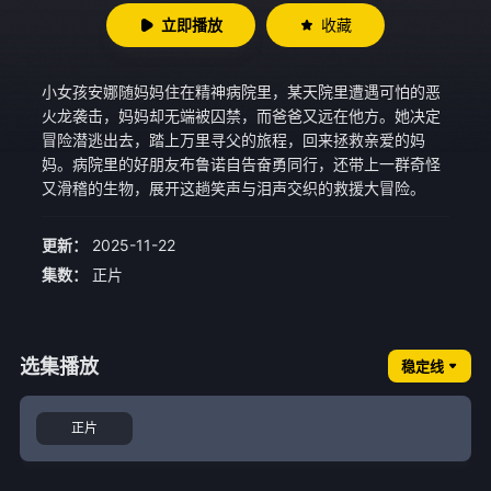
立即播放
收藏
小女孩安娜随妈妈住在精神病院里，某天院里遭遇可怕的恶
火龙袭击，妈妈却无端被囚禁，而爸爸又远在他方。她决定
冒险潜逃出去，踏上万里寻父的旅程，回来拯救亲爱的妈
妈。病院里的好朋友布鲁诺自告奋勇同行，还带上一群奇怪
又滑稽的生物，展开这趟笑声与泪声交织的救援大冒险。
更新：
2025-11-22
集数：
正片
选集播放
稳定线
正片