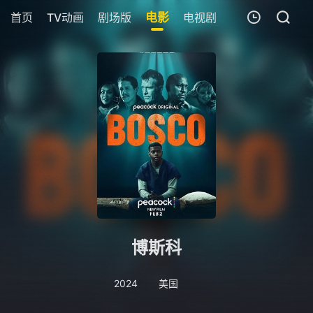
首页
TV动画
剧场版
电影
电视剧
短剧
今日更新
我的观影记录
暂无观看影片的记录
博斯科
2024
美国