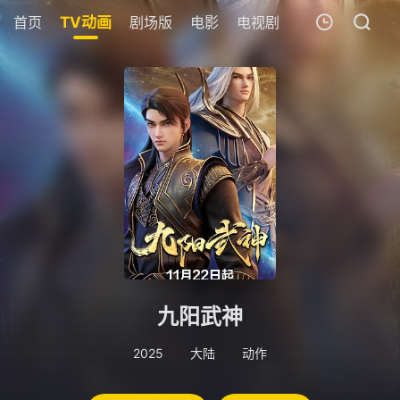
首页
TV动画
剧场版
电影
电视剧
短剧
今日更
我的观影记录
暂无观看影片的记录
九阳武神
2025
大陆
动作