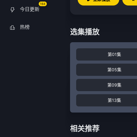
164
今日更新
热榜
选集播放
第01集
第05集
第09集
第13集
相关推荐