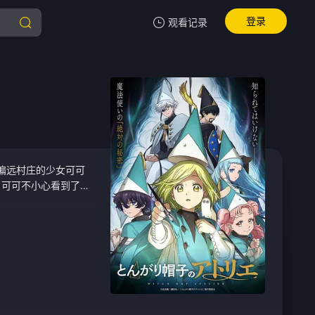
登录
观看记录
我的观影记录
暂无观看影片的记录
个偏远村庄的少女可可
，可可不小心看到了魔
的神秘男子卖给她的一
将魔法真相泄露而返回
将自己的母亲恢复原