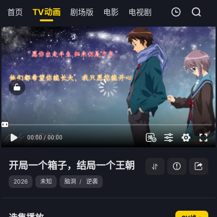
首页
TV动画
剧场版
电影
电视剧
短剧
今日更
我的观影记录
开局一个箱子，结局一个王朝
第10集
清空
开局一个箱子，结局一个王朝
2026
未知
脑洞
/
逆袭