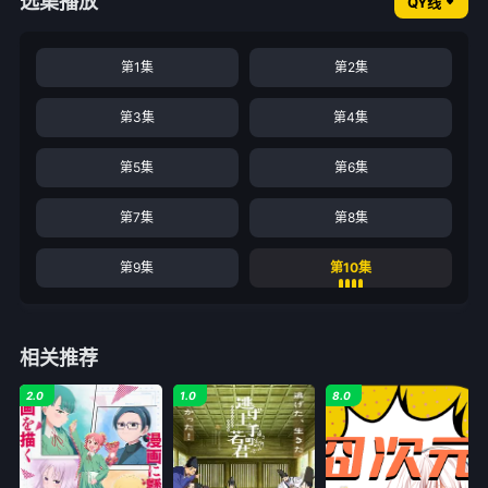
选集播放
QY线
第1集
第2集
第3集
第4集
第5集
第6集
第7集
第8集
第9集
第10集
相关推荐
2.0
1.0
8.0