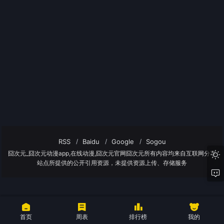
RSS
Baidu
Google
Sogou
囧次元_囧次元动漫app,在线动漫,囧次元官网囧次元所有内容均来自互联网分享
站点所提供的公开引用资源，未提供资源上传、存储服务
首页
周表
排行榜
我的