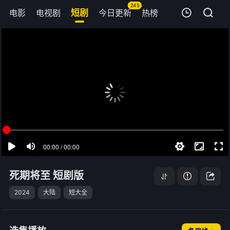
245
电影
电视剧
短剧
今日更新
热榜
我的观影记录
死期将至 短剧版
第48集
清空
死期将至 短剧版
2024
大陆
短大全