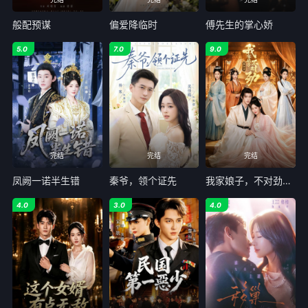
般配预谋
偏爱降临时
傅先生的掌心娇
5.0
7.0
9.0
完结
完结
完结
凤阙一诺半生错
秦爷，领个证先
我家娘子，不对劲第四季
4.0
3.0
4.0